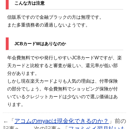
こんな方は注意
信販系ですので金融ブラックの方は無理です。
また多重債務者の通過しないようです。
JCBカードWはありなのか
年会費無料でやや発行しやすいJCBカードWですが、楽
天カードと比較すると審査が厳しい、還元率が低い部
分があります。
しかし現在楽天カードよりも人気の理由は、付帯保険
の部分でしょう。年会費無料でショッピング保険が付
いているクレジットカードは少ないので選ぶ価値はあ
ります。
←「
アコムのmyacは現金化できるのか？
」前の
記事へ 次の記事へ「
ファミペイ翌月払いも