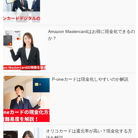
Amazon Mastercardはお得に現金化できるの
か？
P-oneカードは現金化しやすいのか解説
オリコカードは還元率が高い？現金化する方
法を解説