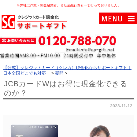
※弊社は詐欺・闇金融業者、また金融行為も一切行っておりません。
【公式】クレジットカード（クレカ）現金化ならサポートギフト｜
日本全国どこでも対応！
>
疑問
>
JCBカードWはお得に現金化できる
のか？
2023-11-12