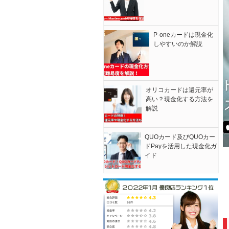
P-oneカードは現金化
しやすいのか解説
オリコカードは還元率が
高い？現金化する方法を
解説
QUOカード及びQUOカー
ドPayを活用した現金化ガ
イド