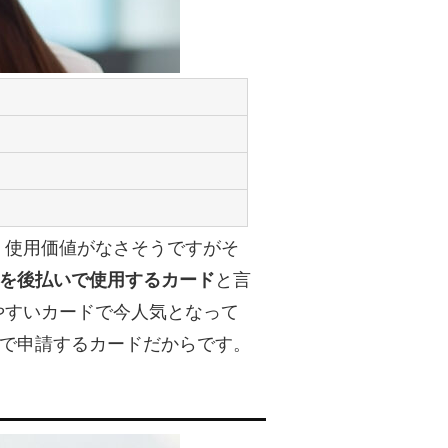
、使用価値がなさそうですがそ
を後払いで使用するカード
と言
やすいカードで今人気となって
た上で申請するカードだからです。