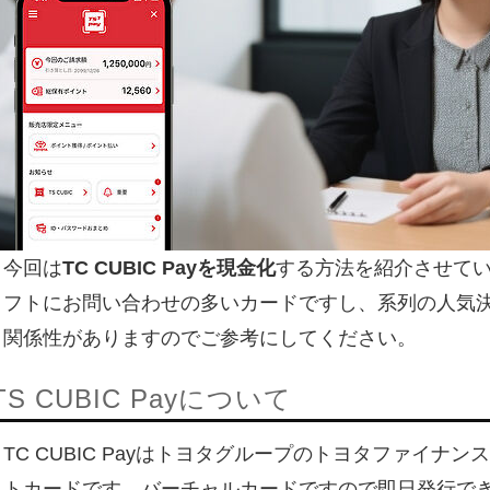
今回は
TC CUBIC Payを現金化
する方法を紹介させて
フトにお問い合わせの多いカードですし、系列の人気
関係性がありますのでご参考にしてください。
TS CUBIC Payについて
TC CUBIC Payはトヨタグループのトヨタファイナ
トカードです。バーチャルカードですので即日発行で