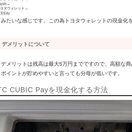
aysh→
ヨタウォレット→
天Edy
みたいな感じです。この為トヨタウォレットの現金化
デメリットについて
デメリットは残高は最大5万円までですので、高額な商
ポイントが貯めやすいと言っても分母が低いです。
TC CUBIC Payを現金化する方法