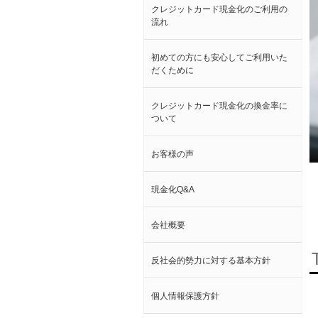
クレジットカード現金化のご利用の
流れ
初めての方にも安心してご利用いた
だくために
クレジットカード現金化の換金率に
ついて
お客様の声
現金化Q&A
会社概要
反社会的勢力に対する基本方針
個人情報保護方針