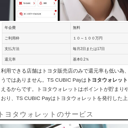
年会費
無料
ご利用枠
１０～１００万円
支払方法
毎月2日または17日
還元率
基本0.2％
利用できる店舗はトヨタ販売店のみで還元率も低い為
うではありません。TS CUBIC Payは
トヨタウォレット
えるからです。トヨタウォレットはポイントが貯まり
おり、TS CUBIC Payはトヨタウォレットを発行し
トヨタウォレットのサービス