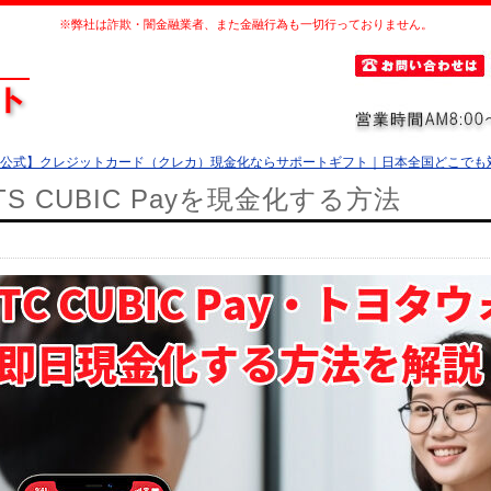
※弊社は詐欺・闇金融業者、また金融行為も一切行っておりません。
公式】クレジットカード（クレカ）現金化ならサポートギフト｜日本全国どこでも
TS CUBIC Payを現金化する方法