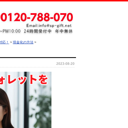
対応！
>
現金化の方法
>
2023-08-20