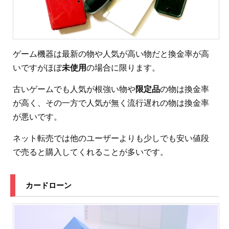
ゲーム機器は最新の物や人気が高い物だと換金率が高
いですがほぼ
未使用
の場合に限ります。
古いゲームでも人気が根強い物や
限定品
の物は換金率
が高く、その一方で人気が無く流行遅れの物は換金率
が悪いです。
ネット転売では他のユーザーよりも少しでも安い値段
で売ると購入してくれることが多いです。
カードローン