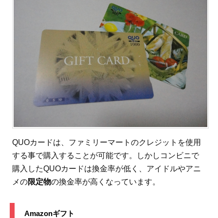
QUOカードは、ファミリーマートのクレジットを使用
する事で購入することが可能です。しかしコンビニで
購入したQUOカードは換金率が低く、アイドルやアニ
メの
限定物
の換金率が高くなっています。
Amazonギフト