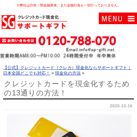
※弊社は詐欺・闇金融業者、また金融行為も一切行っておりません。
【公式】クレジットカード（クレカ）現金化ならサポートギフト｜
日本全国どこでも対応！
>
現金化の方法
>
クレジットカードを現金化するため
の13通りの方法！
2020-10-16