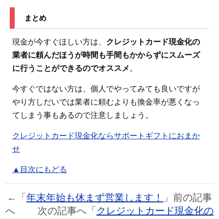
まとめ
現金が今すぐほしい方は、
クレジットカード現金化の
業者に頼んだほうが時間も手間もかからずにスムーズ
に行うことができるのでオススメ
。
今すぐではない方は、個人でやってみても良いですが
やり方しだいでは業者に頼むよりも換金率が悪くなっ
てしまう事もあるので注意しましょう。
クレジットカード現金化ならサポートギフトにおまか
せ
▲目次にもどる
←「
年末年始も休まず営業します！
」前の記事
へ 次の記事へ「
クレジットカード現金化の