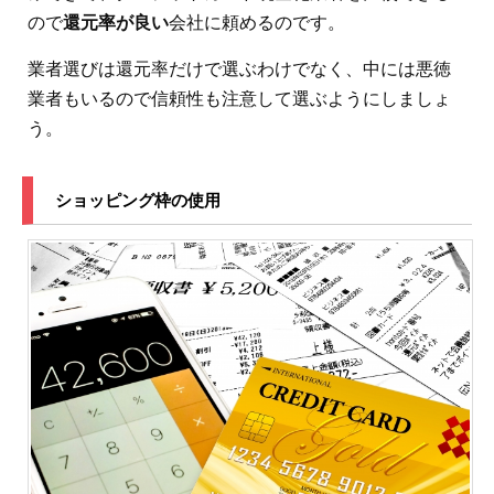
ので
還元率が良い
会社に頼めるのです。
業者選びは還元率だけで選ぶわけでなく、中には悪徳
業者もいるので信頼性も注意して選ぶようにしましょ
う。
ショッピング枠の使用