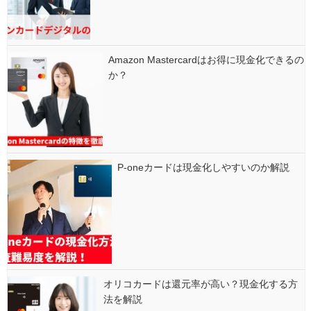
Amazon Mastercardはお得に現金化できるの
か？
P-oneカードは現金化しやすいのか解説
オリコカードは還元率が高い？現金化する方
法を解説