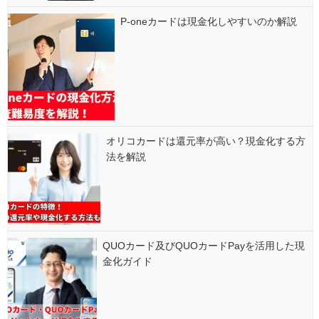
P-oneカードは現金化しやすいのか解説
オリコカードは還元率が高い？現金化する方
法を解説
QUOカード及びQUOカードPayを活用した現
金化ガイド