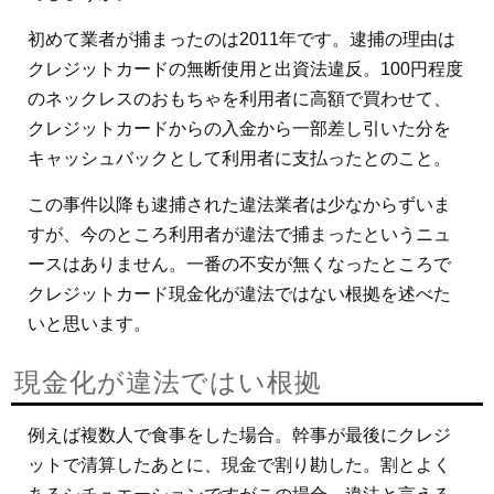
初めて業者が捕まったのは2011年です。逮捕の理由は
クレジットカードの無断使用と出資法違反。100円程度
のネックレスのおもちゃを利用者に高額で買わせて、
クレジットカードからの入金から一部差し引いた分を
キャッシュバックとして利用者に支払ったとのこと。
この事件以降も逮捕された違法業者は少なからずいま
すが、今のところ利用者が違法で捕まったというニュ
ースはありません。一番の不安が無くなったところで
クレジットカード現金化が違法ではない根拠を述べた
いと思います。
現金化が違法ではい根拠
例えば複数人で食事をした場合。幹事が最後にクレジ
ットで清算したあとに、現金で割り勘した。割とよく