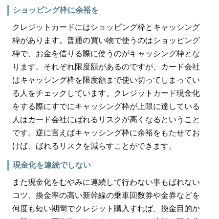
ショッピング枠に余裕を
クレジットカードにはショッピング枠とキャッシング
枠があります。普通の買い物で使うのはショッピング
枠で、お金を借りる際に使うのがキャッシング枠とな
ります。それぞれ限度額があるのですが、カード会社
はキャッシング枠を限度額まで使い切ってしまってい
る人をチェックしています。クレジットカード現金化
をする際にすでにキャッシング枠が上限に達している
人はカード会社にばれるリスクが高くなるということ
です。逆に言えばキャッシング枠に余裕をもたせてお
けば、ばれるリスクを減らすことができます。
現金化を連続でしない
また現金化をむやみに連続して行わない事もばれない
コツ。換金率の高い新幹線の乗車回数券や金券などを
何度も短い期間でクレジット購入すれば、換金目的か